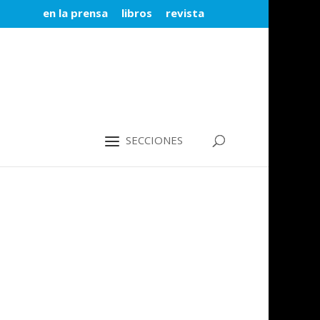
en la prensa
libros
revista
SECCIONES