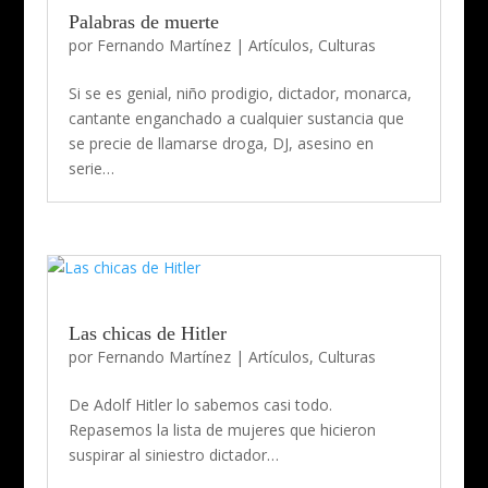
Palabras de muerte
por
Fernando Martínez
|
Artículos
,
Culturas
Si se es genial, niño prodigio, dictador, monarca,
cantante enganchado a cualquier sustancia que
se precie de llamarse droga, DJ, asesino en
serie…
Las chicas de Hitler
por
Fernando Martínez
|
Artículos
,
Culturas
De Adolf Hitler lo sabemos casi todo.
Repasemos la lista de mujeres que hicieron
suspirar al siniestro dictador…