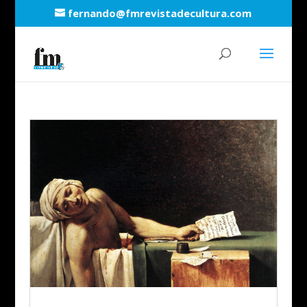
fernando@fmrevistadecultura.com