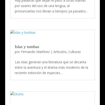
Hay palabras que dejan el paso a otras nuevas
por azares del uso de una lengua, al
pronunciarlas nos llevan a tiempos ya pasados…
Islas y tumbas
por
Fernando Martínez
|
Artículos
,
Culturas
Las islas generan una literatura que se decanta
entre la aventura y el drama más moderno de la
reciente extinción de especies…