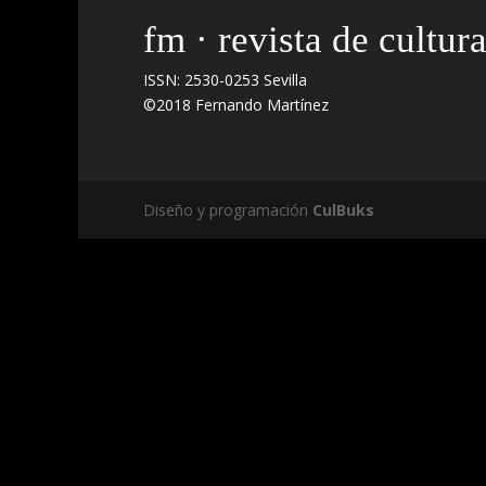
fm · revista de cultur
ISSN: 2530-0253 Sevilla
©2018 Fernando Martínez
Diseño y programación
CulBuks