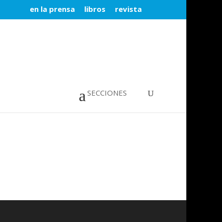
en la prensa
libros
revista
SECCIONES