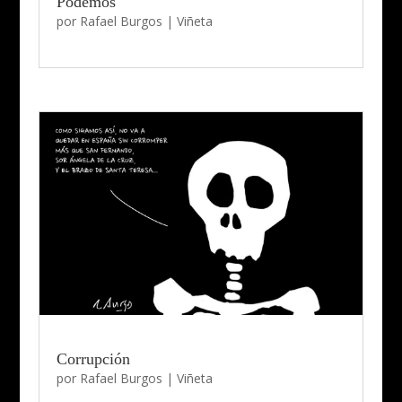
Podemos
por
Rafael Burgos
|
Viñeta
Corrupción
por
Rafael Burgos
|
Viñeta