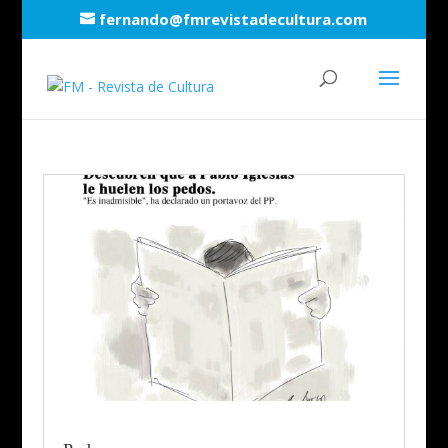
fernando@fmrevistadecultura.com