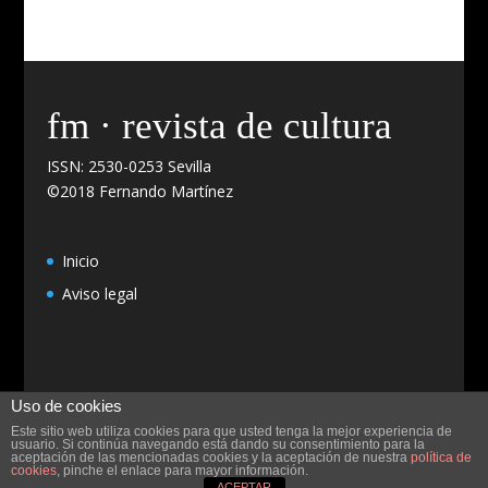
fm · revista de cultura
ISSN: 2530-0253 Sevilla
©2018 Fernando Martínez
Inicio
Aviso legal
Uso de cookies
Este sitio web utiliza cookies para que usted tenga la mejor experiencia de
usuario. Si continúa navegando está dando su consentimiento para la
aceptación de las mencionadas cookies y la aceptación de nuestra
política de
Diseño y programación
CulBuks
cookies
, pinche el enlace para mayor información.
ACEPTAR