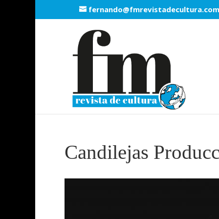
fernando@fmrevistadecultura.co
Candilejas Producc