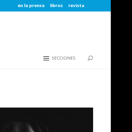
en la prensa
libros
revista
SECCIONES