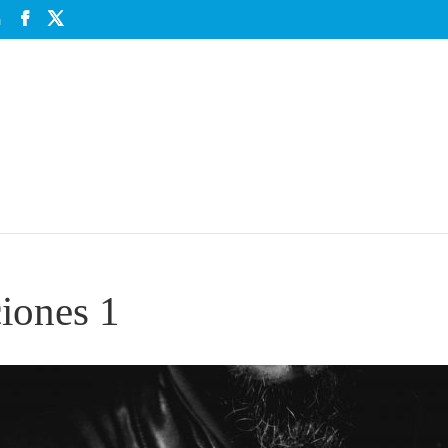
m
iones 1