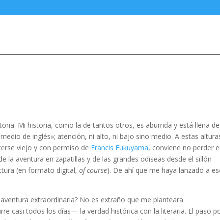
toria. Mi historia, como la de tantos otros, es aburrida y está llena de
medio de inglés»; atención, ni alto, ni bajo sino medio. A estas altura
acerse viejo y con permiso de
Francis Fukuyama
, conviene no perder e
 la aventura en zapatillas y de las grandes odiseas desde el sillón
tura (en formato digital,
of course
). De ahí que me haya lanzado a esc
aventura extraordinaria? No es extraño que me planteara
 casi todos los días— la verdad histórica con la literaria. El paso po