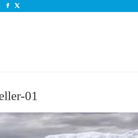
m
eller-01