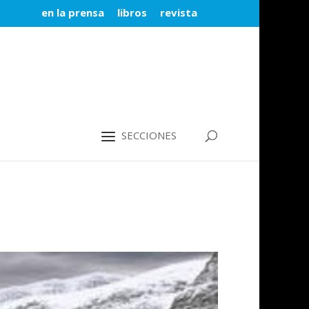
en la prensa
libros
revista
SECCIONES