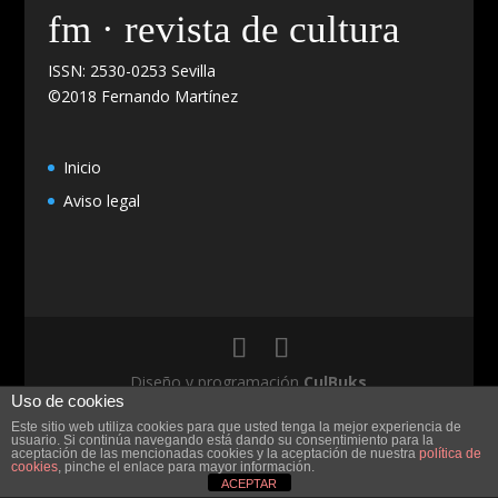
fm · revista de cultura
ISSN: 2530-0253 Sevilla
©2018 Fernando Martínez
Inicio
Aviso legal
Diseño y programación
CulBuks
Uso de cookies
Este sitio web utiliza cookies para que usted tenga la mejor experiencia de
usuario. Si continúa navegando está dando su consentimiento para la
aceptación de las mencionadas cookies y la aceptación de nuestra
política de
cookies
, pinche el enlace para mayor información.
ACEPTAR