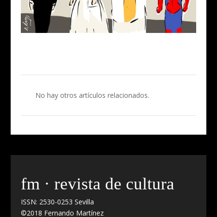
No hay otros artículos relacionados.
fm · revista de cultura
ISSN: 2530-0253 Sevilla
©2018 Fernando Martínez