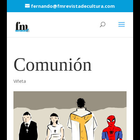
fernando@fmrevistadecultura.com
Comunión
Viñeta