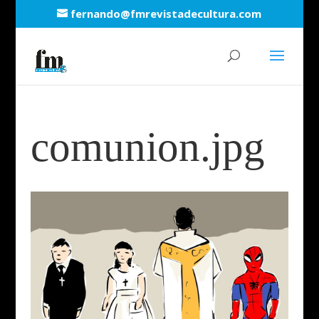
fernando@fmrevistadecultura.com
comunion.jpg