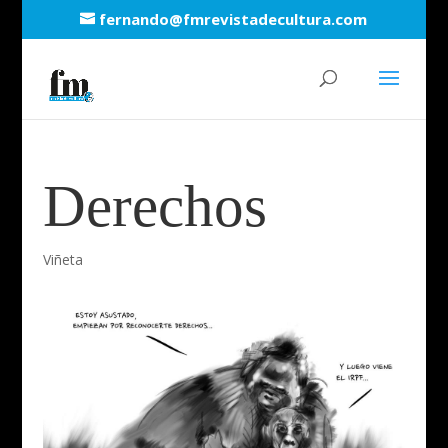
fernando@fmrevistadecultura.com
Derechos
Viñeta