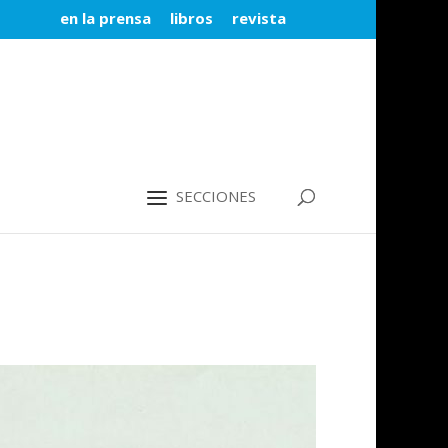
en la prensa
libros
revista
SECCIONES