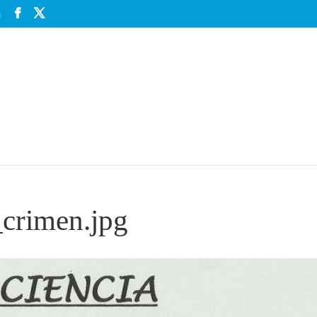
m
_crimen.jpg