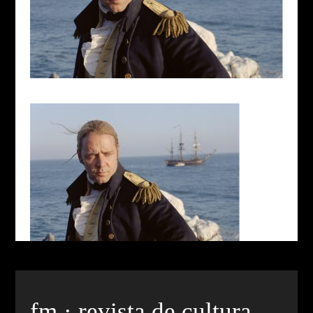
fm · revista de cultura