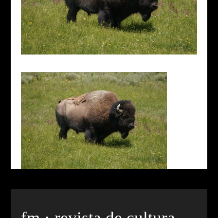
fm · revista de cultura