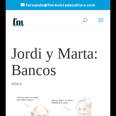
fernando@fmrevistadecultura.com
Jordi y Marta:
Bancos
Viñeta