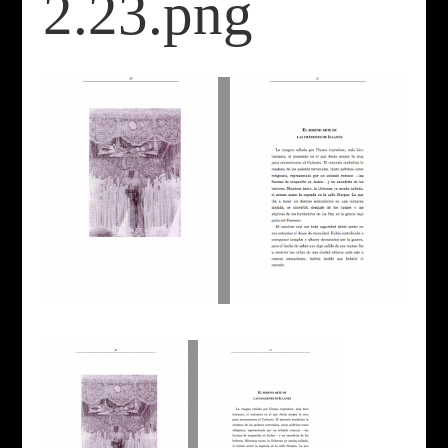
2.23.png