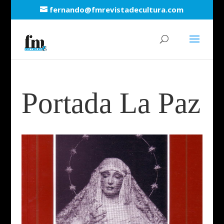
fernando@fmrevistadecultura.com
Portada La Paz