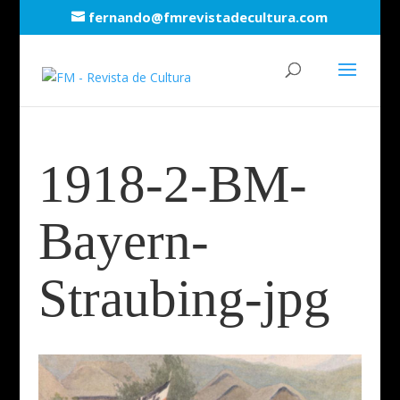
fernando@fmrevistadecultura.com
1918-2-BM-
Bayern-
Straubing-jpg