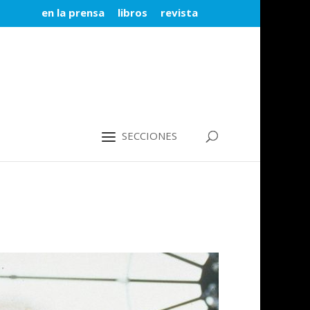
en la prensa
libros
revista
SECCIONES