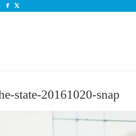
m
the-state-20161020-snap