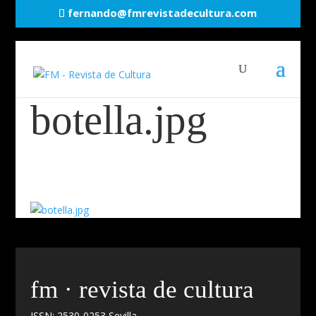
fernando@fmrevistadecultura.com
botella.jpg
fm · revista de cultura
ISSN: 2530-0253 Sevilla