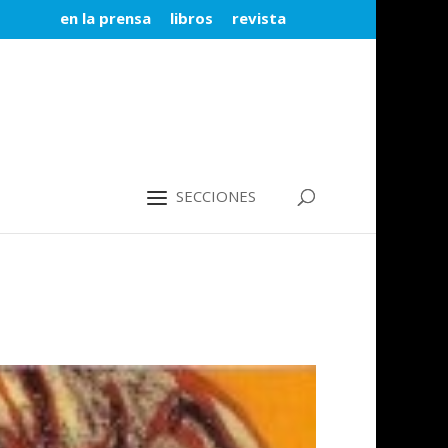
en la prensa
libros
revista
SECCIONES