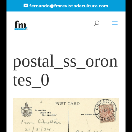
fernando@fmrevistadecultura.com
postal_ss_oron
tes_0