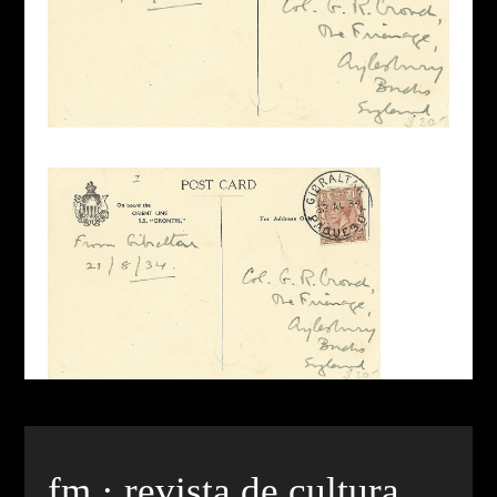
fm · revista de cultura