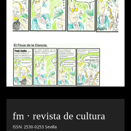
fm · revista de cultura
ISSN: 2530-0253 Sevilla