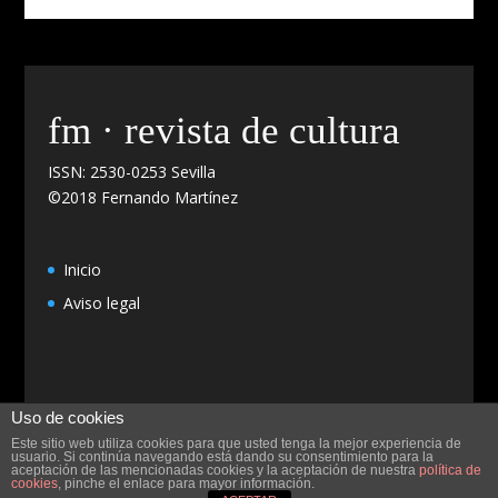
fm · revista de cultura
ISSN: 2530-0253 Sevilla
©2018 Fernando Martínez
Inicio
Aviso legal
Uso de cookies
Este sitio web utiliza cookies para que usted tenga la mejor experiencia de
usuario. Si continúa navegando está dando su consentimiento para la
aceptación de las mencionadas cookies y la aceptación de nuestra
política de
Diseño y programación
CulBuks
cookies
, pinche el enlace para mayor información.