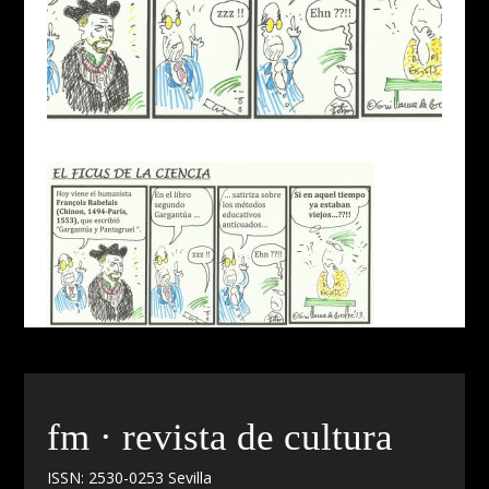
fm · revista de cultura
ISSN: 2530-0253 Sevilla