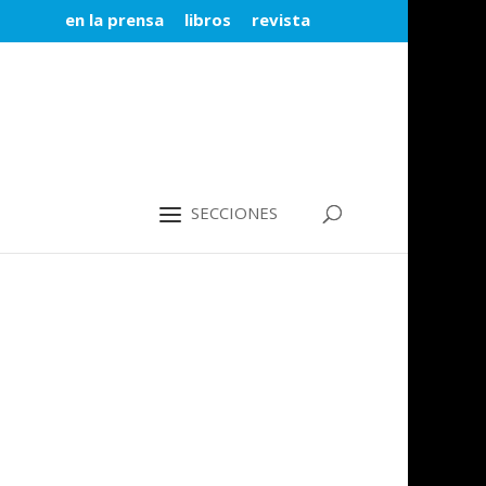
en la prensa
libros
revista
SECCIONES