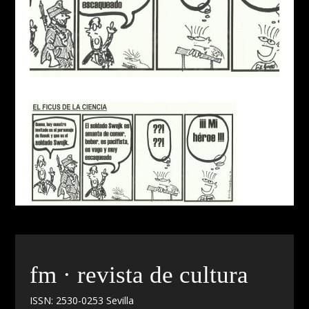
fm · revista de cultura
ISSN: 2530-0253 Sevilla