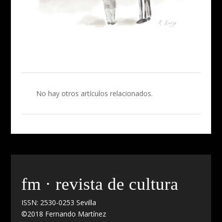
No hay otros artículos relacionados.
fm · revista de cultura
ISSN: 2530-0253 Sevilla
©2018 Fernando Martínez