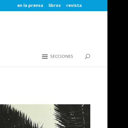
en la prensa
libros
revista
SECCIONES