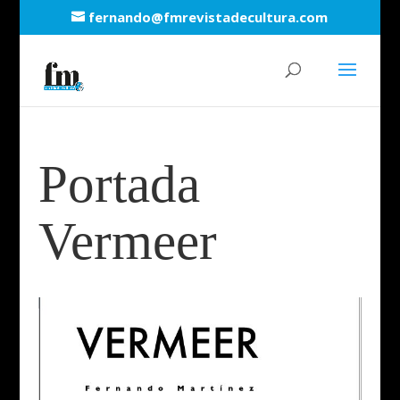
fernando@fmrevistadecultura.com
Portada
Vermeer