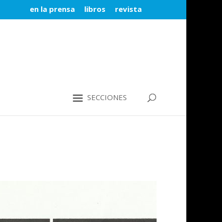
en la prensa
libros
revista
SECCIONES