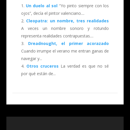
Un duelo al sol
“Yo pinto siempre con los
ojos”, decía el pintor valenciano....
Cleopatra: un nombre, tres realidades
A veces un nombre sonoro y rotundo
representa realidades contrapuestas....
Dreadnought, el primer acorazado
Cuando irrumpe el verano me entran ganas de
navegar y...
Otros cruceros
La verdad es que no sé
por qué están de...