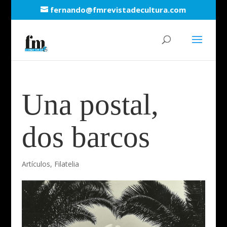
fernando@fmrevistadecultura.com
Una postal,
dos barcos
Artículos
,
Filatelia