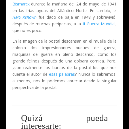
Bismarck
durante la mañana del 24 de mayo de 1941
en las frías aguas del Atlántico Norte. En cambio, el
HMS Renown
fue dado de baja en 1948 y sobrevivió,
después de muchas peripecias, a la
II Guerra Mundial
,
que no es poco.
En la imagen de la postal descansan en el muelle de la
colonia dos impresionantes buques de guerra,
máquinas de guerra en pleno descanso, como los
grande felinos después de una opípara comida. Pero,
¿son realmente los barcos de la postal los que nos
cuenta el autor de
esas palabras
? Nunca lo sabremos,
al menos, nos lo podemos apreciar desde la singular
perspectiva de la postal.
Quizá pueda
interesarte: