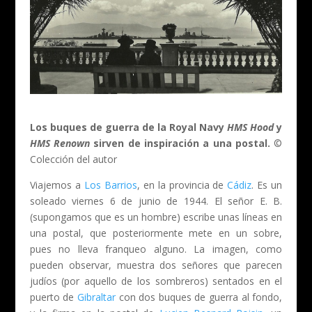
Los buques de guerra de la Royal Navy
HMS Hood
y
HMS Renown
sirven de inspiración a una postal.
©
Colección del autor
Viajemos a
Los Barrios
, en la provincia de
Cádiz
. Es un
soleado viernes 6 de junio de 1944. El señor E. B.
(supongamos que es un hombre) escribe unas líneas en
una postal, que posteriormente mete en un sobre,
pues no lleva franqueo alguno. La imagen, como
pueden observar, muestra dos señores que parecen
judíos (por aquello de los sombreros) sentados en el
puerto de
Gibraltar
con dos buques de guerra al fondo,