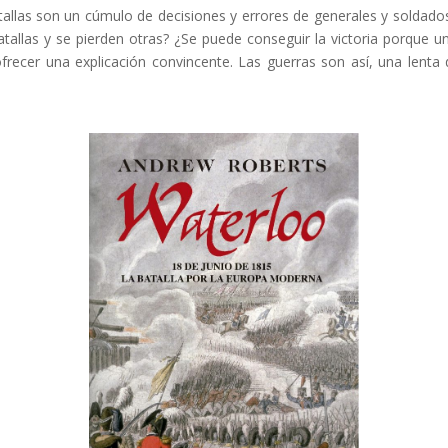
tallas son un cúmulo de decisiones y errores de generales y soldado
atallas y se pierden otras? ¿Se puede conseguir la victoria porque
frecer una explicación convincente. Las guerras son así, una lenta 