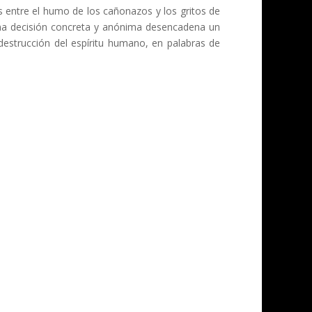
s entre el humo de los cañonazos y los gritos de
 una decisión concreta y anónima desencadena un
destrucción del espíritu humano, en palabras de