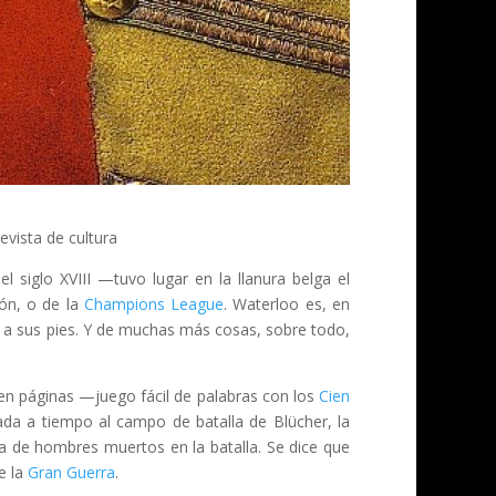
evista de cultura
el siglo XVIII —tuvo lugar en la llanura belga el
ión, o de la
Champions League
. Waterloo es, en
e a sus pies. Y de muchas más cosas, sobre todo,
ien páginas —juego fácil de palabras con los
Cien
ada a tiempo al campo de batalla de Blücher, la
 de hombres muertos en la batalla. Se dice que
e la
Gran Guerra
.