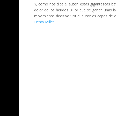
Y, como nos dice el autor, estas gigantescas ba
dolor de los heridos. ¿Por qué se ganan unas b
movimiento decisivo? Ni el autor es capaz de o
Henry Miller
.