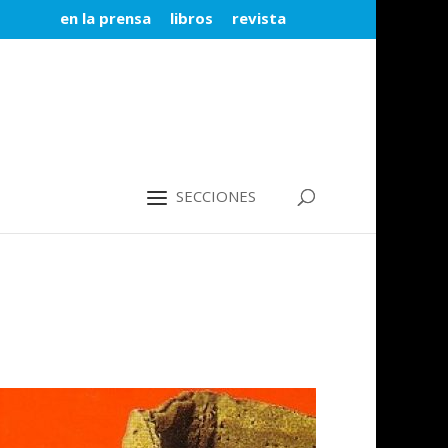
en la prensa
libros
revista
SECCIONES