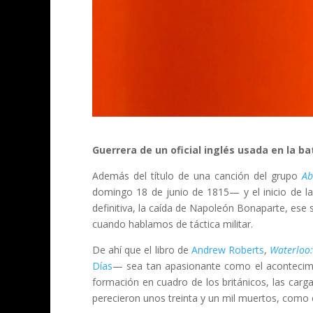
Guerrera de un oficial inglés usada en la b
Además del título de una canción del grupo
Ab
domingo 18 de junio de 1815— y el inicio de la 
definitiva, la caída de Napoleón Bonaparte, ese
cuando hablamos de táctica militar.
De ahí que el libro de
Andrew Roberts
,
Waterloo:
Días
— sea tan apasionante como el acontecimien
formación en cuadro de los británicos, las car
perecieron unos treinta y un mil muertos, com