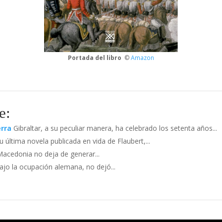
Portada del libro
©
Amazon
e:
erra
Gibraltar, a su peculiar manera, ha celebrado los setenta años...
u última novela publicada en vida de Flaubert,...
 Macedonia no deja de generar...
bajo la ocupación alemana, no dejó...