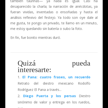
también taurinas— ya nada es igual. Casi ha
desaparecido la charla; la narración de anécdotas, ya
fueran vividas, inventadas o ensoñadas y hasta el
análisis reflexivo del festejo. Ya todo son oye dale al
me gusta, te pongo un privado, te llamo en un minuto,
me estoy quedando sin batería o subo la foto.
En fin, fue bonito mientras duró.
Quizá pueda
interesarte:
El Pana: cuatro frases, un recuerdo
Retrato del diestro mexicano Rodolfo
Rodríguez El Pana a través...
Diego Puerta y los persas
Diestro
sinónimo de valor y entrega en los ruedos,