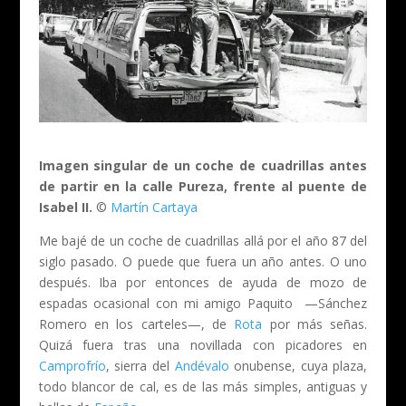
Imagen singular de un coche de cuadrillas antes
de partir en la calle Pureza, frente al puente de
Isabel II.
©
Martín Cartaya
Me bajé de un coche de cuadrillas allá por el año 87 del
siglo pasado. O puede que fuera un año antes. O uno
después. Iba por entonces de ayuda de mozo de
espadas ocasional con mi amigo Paquito —Sánchez
Romero en los carteles—, de
Rota
por más señas.
Quizá fuera tras una novillada con picadores en
Camprofrío
, sierra del
Andévalo
onubense, cuya plaza,
todo blancor de cal, es de las más simples, antiguas y