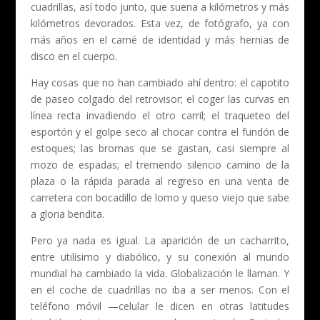
cuadrillas, así todo junto, que suena a kilómetros y más
kilómetros devorados. Esta vez, de fotógrafo, ya con
más años en el carné de identidad y más hernias de
disco en el cuerpo.
Hay cosas que no han cambiado ahí dentro: el capotito
de paseo colgado del retrovisor; el coger las curvas en
línea recta invadiendo el otro carril; el traqueteo del
esportón y el golpe seco al chocar contra el fundón de
estoques; las bromas que se gastan, casi siempre al
mozo de espadas; el tremendo silencio camino de la
plaza o la rápida parada al regreso en una venta de
carretera con bocadillo de lomo y queso viejo que sabe
a gloria bendita.
Pero ya nada es igual. La aparición de un cacharrito,
entre utilísimo y diabólico, y su conexión al mundo
mundial ha cambiado la vida. Globalización le llaman. Y
en el coche de cuadrillas no iba a ser menos. Con el
teléfono móvil —celular le dicen en otras latitudes