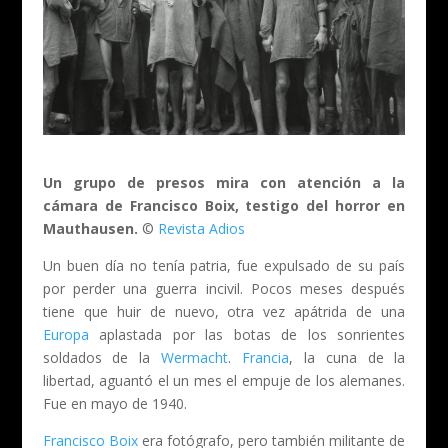
Un grupo de presos mira con atención a la
cámara de Francisco Boix, testigo del horror en
Mauthausen.
©
Revista Adios
Un buen día no tenía patria, fue expulsado de su país
por perder una guerra incivil. Pocos meses después
tiene que huir de nuevo, otra vez apátrida de una
Europa
aplastada por las botas de los sonrientes
soldados de la
Wermacht
.
Francia
, la cuna de la
libertad, aguantó el un mes el empuje de los alemanes.
Fue en mayo de 1940.
Francisco Boix
era fotógrafo, pero también militante de