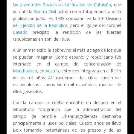
las
Juventudes Socialistas Unificadas de Cataluña
, que
durante la
Guerra Civil
actuó como fotoperiodista de la
publicación
Juliol.
En 1938 combatió en la 30ª División
del
Ejército de la República
, pero el golpe del coronel
Casado
precipitó la rendición de las fuerzas
republicanas en abril de 1939.
A un primer exilio le sobrevino el más aciago de los que
se puedan imaginar. Como español y republicano fue
internado en el campo de concentración de
Mauthausen
, en
Austria
, entonces integrada en el Reich
de los mil años. Allí murieron —las cifras suelen ser
escandalosas— unos siete mil españoles, muchos de
ellos gaseados.
Con la cámara al cuello encontró un destino en el
laboratorio fotográfico que la administración del
campo (la temible Erkennungsdienst) destinaba
principalmente a usos policiales. Cuatro años se llevó
Boix tomando instantáneas de los presos y de las