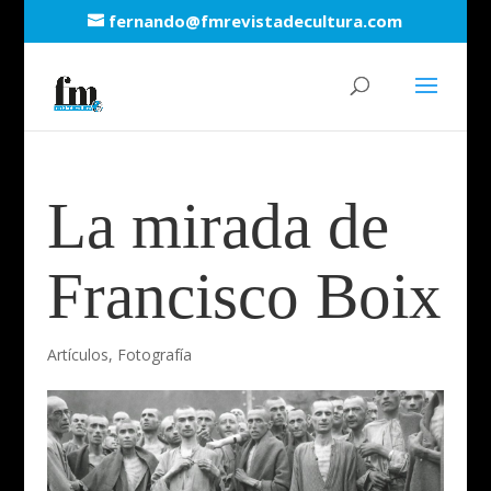
fernando@fmrevistadecultura.com
La mirada de
Francisco Boix
Artículos
,
Fotografía