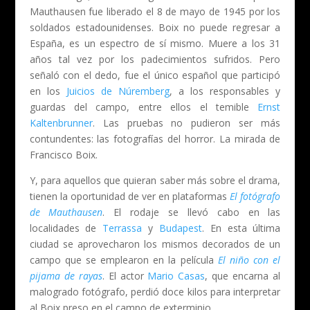
Mauthausen fue liberado el 8 de mayo de 1945 por los
soldados estadounidenses. Boix no puede regresar a
España, es un espectro de sí mismo. Muere a los 31
años tal vez por los padecimientos sufridos. Pero
señaló con el dedo, fue el único español que participó
en los
Juicios de Núremberg
, a los responsables y
guardas del campo, entre ellos el temible
Ernst
Kaltenbrunner
. Las pruebas no pudieron ser más
contundentes: las fotografías del horror. La mirada de
Francisco Boix.
Y, para aquellos que quieran saber más sobre el drama,
tienen la oportunidad de ver en plataformas
El fotógrafo
de Mauthausen
. El rodaje se llevó cabo en las
localidades de
Terrassa
y
Budapest
. En esta última
ciudad se aprovecharon los mismos decorados de un
campo que se emplearon en la película
El niño con el
pijama de rayas
. El actor
Mario Casas
, que encarna al
malogrado fotógrafo, perdió doce kilos para interpretar
al Boix preso en el campo de exterminio.