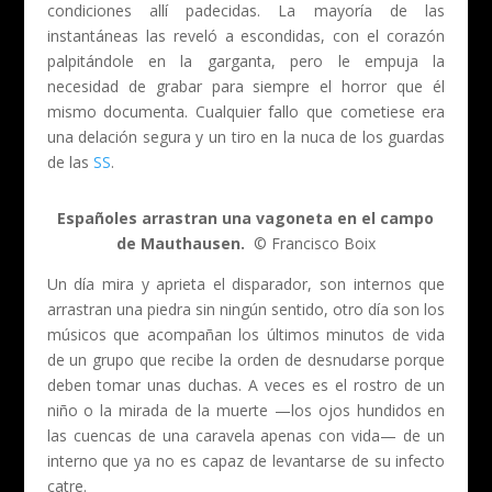
condiciones allí padecidas. La mayoría de las
instantáneas las reveló a escondidas, con el corazón
palpitándole en la garganta, pero le empuja la
necesidad de grabar para siempre el horror que él
mismo documenta. Cualquier fallo que cometiese era
una delación segura y un tiro en la nuca de los guardas
de las
SS
.
Españoles arrastran una vagoneta en el campo
de Mauthausen.
© Francisco Boix
Un día mira y aprieta el disparador, son internos que
arrastran una piedra sin ningún sentido, otro día son los
músicos que acompañan los últimos minutos de vida
de un grupo que recibe la orden de desnudarse porque
deben tomar unas duchas. A veces es el rostro de un
niño o la mirada de la muerte —los ojos hundidos en
las cuencas de una caravela apenas con vida— de un
interno que ya no es capaz de levantarse de su infecto
catre.