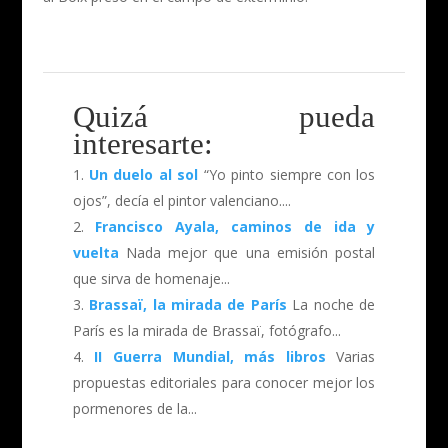
Quizá pueda
interesarte:
Un duelo al sol
“Yo pinto siempre con los
ojos”, decía el pintor valenciano....
Francisco Ayala, caminos de ida y
vuelta
Nada mejor que una emisión postal
que sirva de homenaje...
Brassaï, la mirada de París
La noche de
París es la mirada de Brassaï, fotógrafo...
II Guerra Mundial, más libros
Varias
propuestas editoriales para conocer mejor los
pormenores de la...