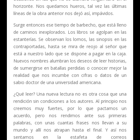
horizonte. Nos quedamos hueros, tal vez las últimas
líneas de la obra anterior nos dejó así, impávidos.
Surge entonces ese tiempo de barbecho, que está lleno
de caminos inexplorados. Los libros se agolpan en las
estanterías. Se observan los lomos, las sinopsis en las
contraportadas, hasta se mira de reojo al señor que
está a nuestro lado que se dispone a pagar en la caja.
Nuevos nombres alumbran los deseos de leer historias,
de sumergirse en batallas perdidas o conocer mejor la
realidad que nos incumbe con cifras o datos de un
sabio doctor de una universidad americana.
¿Qué leer? Una nueva lectura no es otra cosa que una
rendición sin condiciones a los autores. Al principio nos
creemos muy fuertes, por lo que pactamos un
acuerdo, pero nos rendimos ante sus primeras
palabras, con unas cuantas frases nos llevan a su
mundo y allí nos atrapan hasta el final. Y así nos
sentamos en la estafeta de correos