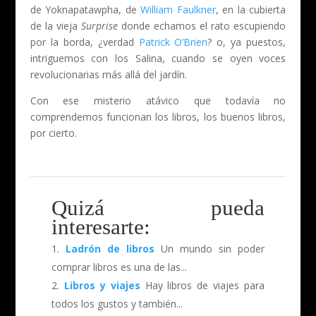
de
Yoknapatawpha, de
William Faulkner
, en la cubierta
de la vieja
Surprise
donde echamos el rato escupiendo
por la borda, ¿verdad
Patrick O’Brien
? o, ya puestos,
intriguemos con los Salina, cuando se oyen voces
revolucionarias más allá del jardín.
Con ese misterio atávico que todavía no
comprendemos funcionan los libros, los buenos libros,
por cierto.
Quizá pueda
interesarte:
Ladrón de libros
Un mundo sin poder
comprar libros es una de las...
Libros y viajes
Hay libros de viajes para
todos los gustos y también...