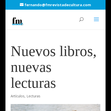
fernando@fmrevistadecultura.com
Nuevos libros,
nuevas
lecturas
Artículos
,
Lecturas