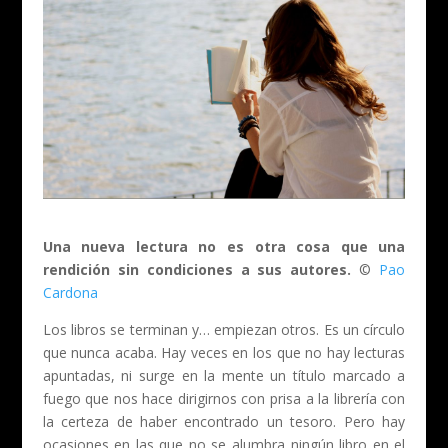
Una nueva lectura no es otra cosa que una
rendición sin condiciones a sus autores.
©
Pao
Cardona
Los libros se terminan y… empiezan otros. Es un círculo
que nunca acaba. Hay veces en los que no hay lecturas
apuntadas, ni surge en la mente un título marcado a
fuego que nos hace dirigirnos con prisa a la librería con
la certeza de haber encontrado un tesoro. Pero hay
ocasiones en las que no se alumbra ningún libro en el