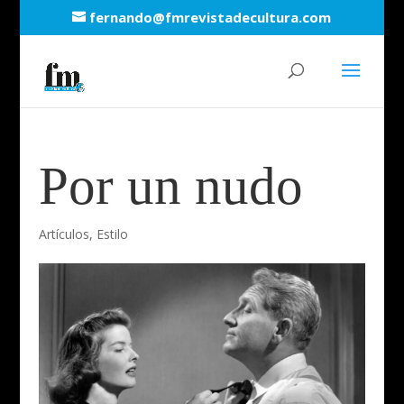
fernando@fmrevistadecultura.com
Por un nudo
Artículos
,
Estilo