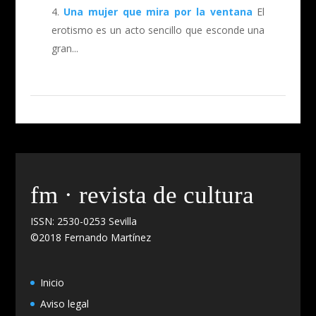
Una mujer que mira por la ventana
El
erotismo es un acto sencillo que esconde una
gran...
fm · revista de cultura
ISSN: 2530-0253 Sevilla
©2018 Fernando Martínez
Inicio
Aviso legal