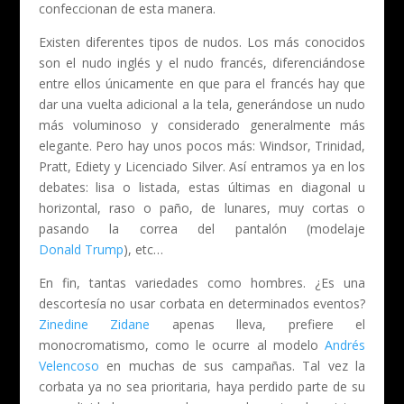
confeccionan de esta manera.
Existen diferentes tipos de nudos. Los más conocidos
son el nudo inglés y el nudo francés, diferenciándose
entre ellos únicamente en que para el francés hay que
dar una vuelta adicional a la tela, generándose un nudo
más voluminoso y considerado generalmente más
elegante. Pero hay unos pocos más: Windsor, Trinidad,
Pratt, Ediety y Licenciado Silver. Así entramos ya en los
debates: lisa o listada, estas últimas en diagonal u
horizontal, raso o paño, de lunares, muy cortas o
pasando la correa del pantalón (modelaje
Donald Trump
), etc…
En fin, tantas variedades como hombres. ¿Es una
descortesía no usar corbata en determinados eventos?
Zinedine Zidane
apenas lleva, prefiere el
monocromatismo, como le ocurre al modelo
Andrés
Velencoso
en muchas de sus campañas. Tal vez la
corbata ya no sea prioritaria, haya perdido parte de su