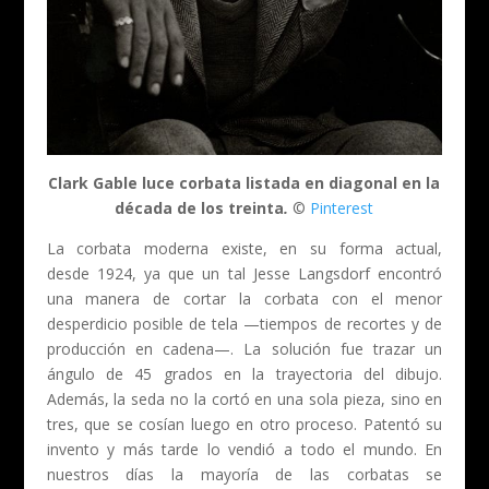
Clark Gable luce corbata listada en diagonal en la
década de los treinta
.
©
Pinterest
La corbata moderna existe, en su forma actual,
desde 1924, ya que un tal Jesse Langsdorf encontró
una manera de cortar la corbata con el menor
desperdicio posible de tela —tiempos de recortes y de
producción en cadena—. La solución fue trazar un
ángulo de 45 grados en la trayectoria del dibujo.
Además, la seda no la cortó en una sola pieza, sino en
tres, que se cosían luego en otro proceso. Patentó su
invento y más tarde lo vendió a todo el mundo. En
nuestros días la mayoría de las corbatas se