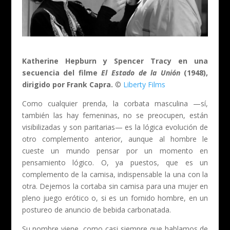
Katherine Hepburn y Spencer Tracy en una
secuencia del filme
El Estado de la Unión
(1948),
dirigido por Frank Capra.
©
Liberty Films
Como cualquier prenda, la corbata masculina —sí,
también las hay femeninas, no se preocupen, están
visibilizadas y son paritarias— es la lógica evolución de
otro complemento anterior, aunque al hombre le
cueste un mundo pensar por un momento en
pensamiento lógico. O, ya puestos, que es un
complemento de la camisa, indispensable la una con la
otra. Dejemos la cortaba sin camisa para una mujer en
pleno juego erótico o, si es un fornido hombre, en un
postureo de anuncio de bebida carbonatada.
Su nombre viene, como casi siempre que hablamos de