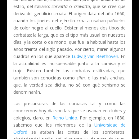
estilo, del italiano:
corvatta
o
cravatta
, que se cree que
deriva del gentilicio croata. El origen data del año 1660,
cuando los jinetes del ejército croata usaban pañuelos
de color negro al cuello.
Existen al menos dos tipos de
corbatas: la larga, que es el tipo más usual en nuestros
días, y la corta o de moño, que fue la habitual hasta los
años treinta del siglo pasado. Por cierto, miren algunos
cuadros en los que aparece
Ludwig van Beethoven
. En
la actualidad es indispensable junto a la camisa y el
traje. Existen también las corbatas estilizadas, que
también son conocidas como
slim
, o las más anchas,
que, la verdad sea dicha, no sé con qué xenismo se
denominarán.
Las precursoras de las corbatas tal y como las
conocemos hoy día son las que se usaban en clubes y
colegios, claro, en
Reino Unido
. Por ejemplo, en 1880,
sabemos que los miembros de la
Universidad de
Oxford
se ataban las cintas de los sombreros,