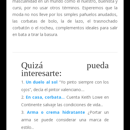
masculinidad en un mundo como el nuestro, buenista y
cursi, por no usar otros términos. Esperemos que la
moda no nos lleve por los simples pañuelos anudados,
las corbatas de bolo, la de lazo, el trasnochado
corbatón o el rocheu, complementos ideales para salir
en bata a tirar la basura.
Quizá pueda
interesarte:
Un duelo al sol
“Yo pinto siempre con los
ojos”, decía el pintor valenciano....
En casa, corbata…
Cuenta Keith Lowe en
Continente salvaje las condiciones de vida...
Arma o crema hidratante
¿Portar un
arma se puede considerar una marca de
estilo...