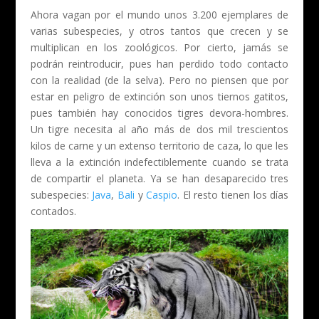
Ahora vagan por el mundo unos 3.200 ejemplares de
varias subespecies, y otros tantos que crecen y se
multiplican en los zoológicos. Por cierto, jamás se
podrán reintroducir, pues han perdido todo contacto
con la realidad (de la selva). Pero no piensen que por
estar en peligro de extinción son unos tiernos gatitos,
pues también hay conocidos tigres devora-hombres.
Un tigre necesita al año más de dos mil trescientos
kilos de carne y un extenso territorio de caza, lo que les
lleva a la extinción indefectiblemente cuando se trata
de compartir el planeta. Ya se han desaparecido tres
subespecies:
Java
,
Bali
y
Caspio
. El resto tienen los días
contados.