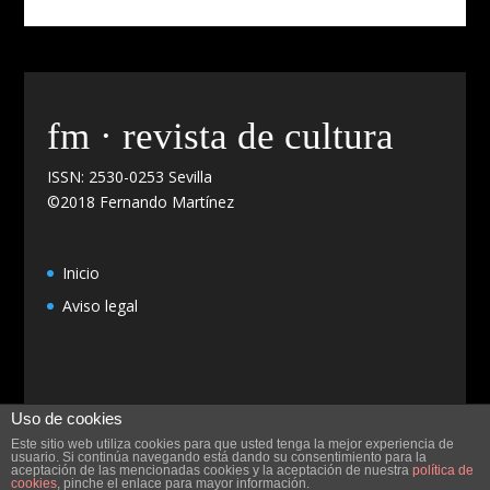
fm · revista de cultura
ISSN: 2530-0253 Sevilla
©2018 Fernando Martínez
Inicio
Aviso legal
Uso de cookies
Este sitio web utiliza cookies para que usted tenga la mejor experiencia de
usuario. Si continúa navegando está dando su consentimiento para la
aceptación de las mencionadas cookies y la aceptación de nuestra
política de
Diseño y programación
CulBuks
cookies
, pinche el enlace para mayor información.