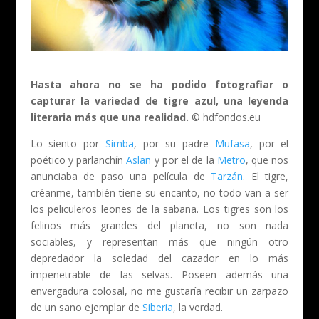
Hasta ahora no se ha podido fotografiar o
capturar la variedad de tigre azul, una leyenda
literaria más que una realidad.
© hdfondos.eu
Lo siento por
Simba
, por su padre
Mufasa
, por el
poético y parlanchín
Aslan
y por el de la
Metro
, que nos
anunciaba de paso una película de
Tarzán
. El tigre
,
créanme,
también tiene su encanto, no todo van a ser
los peliculeros leones de la sabana. Los tigres son los
felinos más grandes del planeta, no son nada
sociables, y representan más que ningún otro
depredador la soledad del cazador en lo más
impenetrable de las selvas. Poseen además una
envergadura colosal, no me gustaría recibir un zarpazo
de un sano ejemplar de
Siberia
, la verdad.