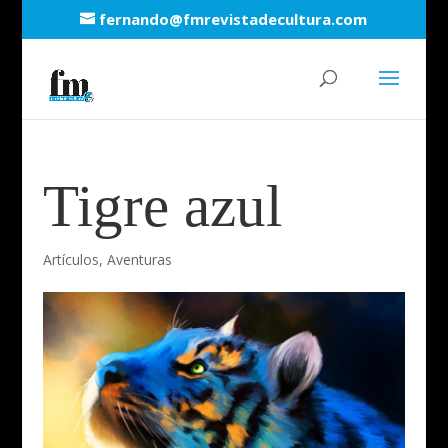
fernando@fmrevistadecultura.com
Tigre azul
Artículos
,
Aventuras