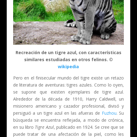
Recreación de un tigre azul, con características
similares estudiadas en otros felinos.
©
wikipedia
Pero en el finisecular mundo del tigre existe un retazo
de literatura de aventuras: tigres azules. Como lo oyen,
se supone que existen ejemplares de tigre azul.
Alrededor de la década de 1910, Harry Caldwell, un
misionero americano y cazador profesional, divisó y
persiguió a un tigre azul en las afueras de
Fuzhou
. Su
búsqueda se encuentra reflejada, a modo de crónica,
en su libro
Tigre Azul
, publicado en 1924. Se cree que se
puede tratar de una afectación de la piel, como les